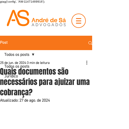
gtag('config', 'AW-11471469916');
Post
Todos os posts
25 de jun. de 2024
3 min de leitura
Todos os posts
Quais documentos são
Jurídico
necessários para ajuizar uma
cobrança?
Atualizado:
27 de ago. de 2024