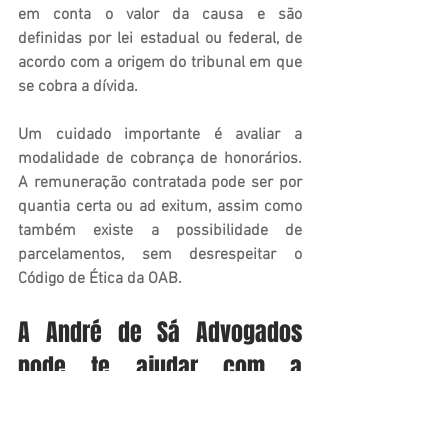
em conta o valor da causa e são 
definidas por lei estadual ou federal, de 
acordo com a origem do tribunal em que 
se cobra a dívida.
Um cuidado importante é avaliar a 
modalidade de cobrança de honorários. 
A remuneração contratada pode ser por 
quantia certa ou ad exitum, assim como 
também existe a possibilidade de 
parcelamentos, sem desrespeitar o 
Código de Ética da OAB.
A André de Sá Advogados 
pode te ajudar com a 
cobrança judicial
Um escritório focado em cobrança 