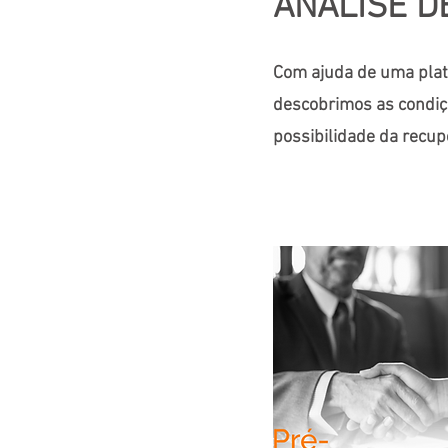
ANÁLISE D
Com ajuda de uma plata
descobrimos as condiç
possibilidade da recup