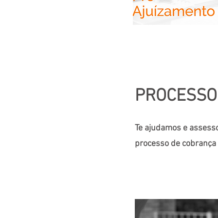
PROCESSO 
Te ajudamos e assess
processo de cobrança j