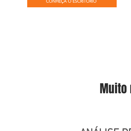
CONHEÇA O ESCRITÓRIO
Muito 