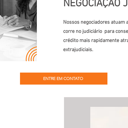
NEGOCIAÇÃO J
Nossos negociadores atuam 
corre no judiciário para cons
crédito mais rapidamente atr
extrajudiciais.
ENTRE EM CONTATO