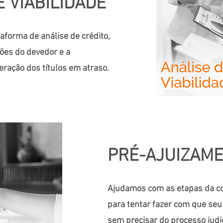
E VIABILIDADE
forma de análise de crédito,
ões do devedor e a
eração dos títulos em atraso.
PRÉ-AJUIZAM
Ajudamos com as etapas da c
para tentar fazer com que seu 
sem precisar do processo judic