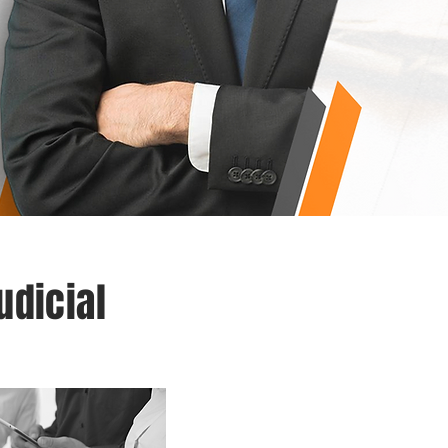
udicial