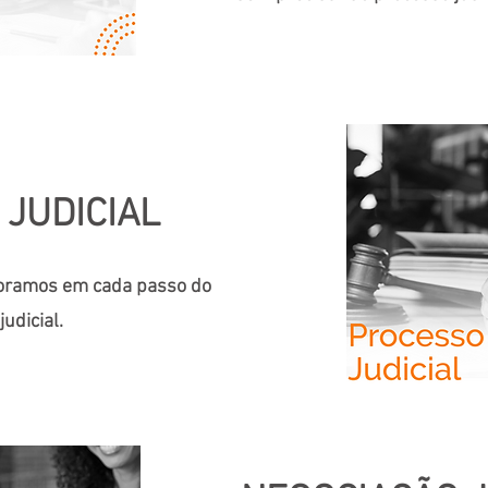
JUDICIAL
oramos em cada passo do
udicial.