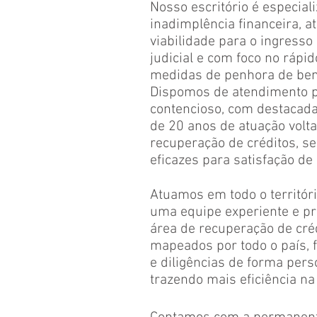
Nosso escritório é especia
inadimplência financeira, 
viabilidade para o ingresso
judicial e com foco no rápid
medidas de penhora de bens
Dispomos de atendimento p
contencioso, com destacada
de 20 anos de atuação volt
recuperação de créditos, 
eficazes para satisfação de
Atuamos em todo o territór
uma equipe experiente e pro
área de recuperação de
cré
mapeados por todo o país,
e diligências de forma pers
trazendo
mais eficiência na