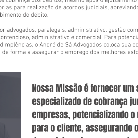
 cobrança dos débitos, mesmo após o ajuizamento 
ias para realização de acordos judiciais, abreviand
bimento do débito.
r advogados, paralegais, administrativo, gestão come
contencioso, administrativo e comercial. Para potenci
dimplências, o André de Sá Advogados coloca sua eq
, de forma a assegurar o emprego dos melhores esfo
Nossa Missão é fornecer um 
especializado de cobrança jud
empresas, potencializando o 
para o cliente, assegurando 