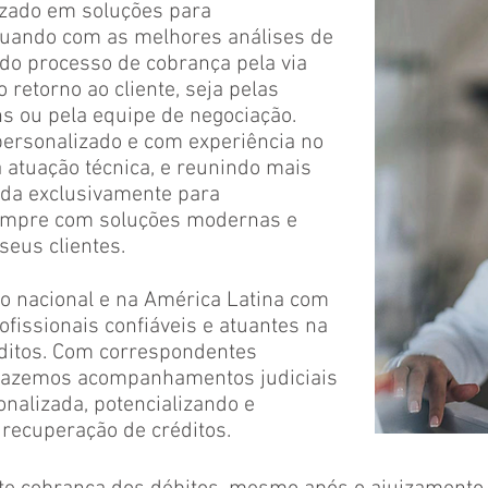
lizado em soluções para
atuando com as melhores análises de
 do processo de cobrança pela via
o retorno ao cliente, seja pelas
 ou pela equipe de negociação.
ersonalizado e com experiência no
 atuação técnica, e reunindo mais
ada exclusivamente para
sempre com soluções modernas e
 seus clientes.
io nacional e na América Latina com
fissionais confiáveis e atuantes na
ditos. Com correspondentes
 fazemos acompanhamentos judiciais
onalizada, potencializando e
 recuperação de créditos.