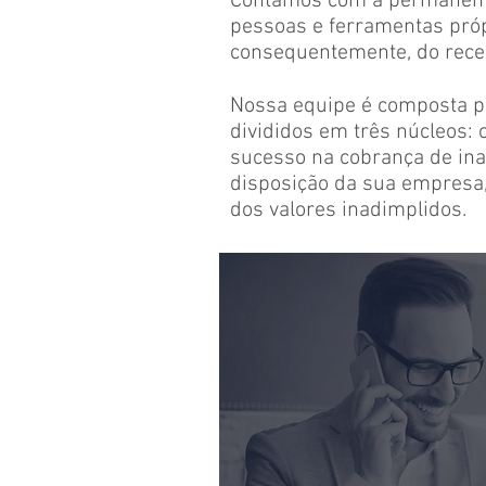
Contamos com a permanente
pessoas e ferramentas própr
consequentemente, do rece
Nossa equipe é composta po
divididos em três núcleos: 
sucesso na cobrança de ina
disposição da sua empresa
dos valores inadimplidos.