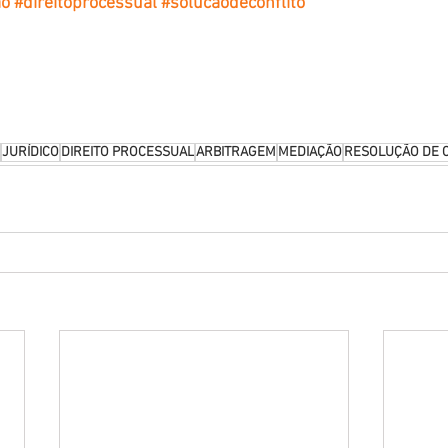
ao
#direitoprocessual
#solucaodeconflito
JURÍDICO
DIREITO PROCESSUAL
ARBITRAGEM
MEDIAÇÃO
RESOLUÇÃO DE 