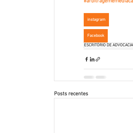
#arbitragememediac
instagram
Facebook
ESCRITÓRIO DE ADVOCACIA
Posts recentes