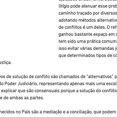
litígio pode atenuar esse pro
caminho traçado por diversos
adotando métodos alternativo
de conflitos é um deles. O re
ganhou bastante espaço em so
tem sido uma prática comum
isso evitar várias demandas ju
que determinados tipos de co
stiça.
os de solução de conflito são chamados de “alternativos” 
o Poder Judiciário, representando apenas mais uma escol
 explicar que são consensuais porque a solução do conflito
de de ambas as partes.
cidos no País são a mediação e a conciliação, que podem s